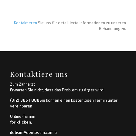
Kontaktieren
Sie uns für detaillierte Informationen zu unseren
Behandlungen.
Kontaktiere uns
Zum Zahnarzt
Erwarten Sie nicht, dass das Problem zu Ärger wird.
(312) 385 1 888
Sie können einen kostenlosen Termin unter
vereinbaren
Online-Termin
for
klicken.
iletisim@dentostim.com.tr